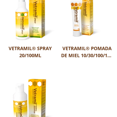
VETRAMIL® SPRAY
VETRAMIL® POMADA
20/100ML
DE MIEL 10/30/100/180
G