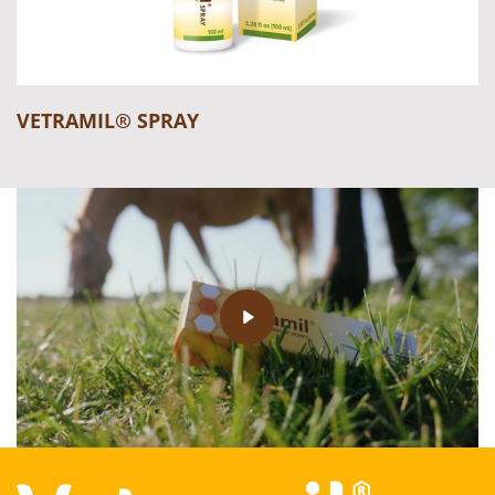
VETRAMIL® SPRAY